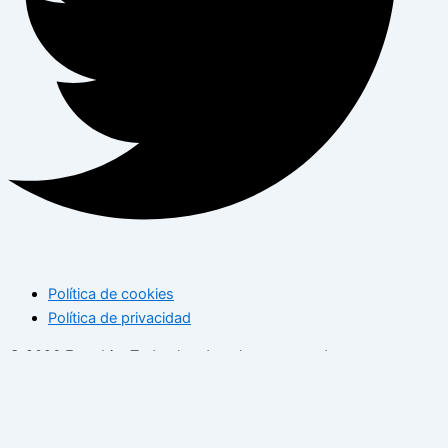
Política de cookies
Política de privacidad
© 2026 Enterbio. Todos los derechos reservados
Utilizamos cookies para ofrecerle la mejor experiencia en
nuestro sitio web. Si continúa navegando, consideramos que