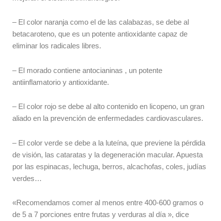
– El color naranja como el de las calabazas, se debe al
betacaroteno, que es un potente antioxidante capaz de
eliminar los radicales libres.
– El morado contiene antocianinas , un potente
antiinflamatorio y antioxidante.
– El color rojo se debe al alto contenido en licopeno, un gran
aliado en la prevención de enfermedades cardiovasculares.
– El color verde se debe a la luteína, que previene la pérdida
de visión, las cataratas y la degeneración macular. Apuesta
por las espinacas, lechuga, berros, alcachofas, coles, judías
verdes…
«Recomendamos comer al menos entre 400-600 gramos o
de 5 a 7 porciones entre frutas y verduras al día », dice