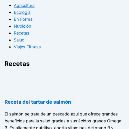
Agricultura
Ecología
En Forma
Nutrición
Recetas
Salud
Viajes Fitness
Recetas
Receta del tartar de salmón
El salmón se trata de un pescado azul que ofrece grandes
beneficios para la salud gracias a sus ácidos grasos Omega-
3. Es altamente nutritivo, aporta vitaminas del grupo B y