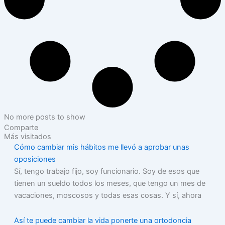
No more posts to show
Comparte
Más visitados
Cómo cambiar mis hábitos me llevó a aprobar unas
oposiciones
Sí, tengo trabajo fijo, soy funcionario. Soy de esos que
tienen un sueldo todos los meses, que tengo un mes de
vacaciones, moscosos y todas esas cosas. Y sí, ahora
Así te puede cambiar la vida ponerte una ortodoncia