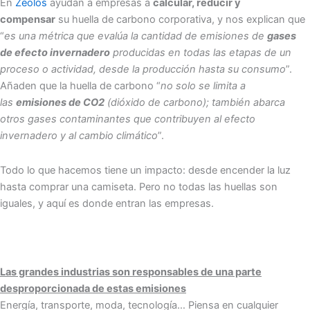
En
Zeolos
ayudan a empresas a
calcular, reducir y
compensar
su huella de carbono corporativa, y nos explican que
“
es una métrica que evalúa la cantidad de emisiones de
gases
de efecto invernadero
producidas en todas las etapas de un
proceso o actividad, desde la producción hasta su consumo
”.
Añaden que la huella de carbono “
no solo se limita a
las
emisiones de CO2
(dióxido de carbono); también abarca
otros gases contaminantes que contribuyen al efecto
invernadero y al cambio climático
”.
Todo lo que hacemos tiene un impacto: desde encender la luz
hasta comprar una camiseta. Pero no todas las huellas son
iguales, y aquí es donde entran las empresas.
Las grandes industrias son responsables de una parte
desproporcionada de estas emisiones
Energía, transporte, moda, tecnología… Piensa en cualquier