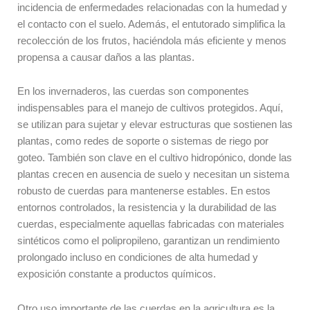
incidencia de enfermedades relacionadas con la humedad y
el contacto con el suelo. Además, el entutorado simplifica la
recolección de los frutos, haciéndola más eficiente y menos
propensa a causar daños a las plantas.
En los invernaderos, las cuerdas son componentes
indispensables para el manejo de cultivos protegidos. Aquí,
se utilizan para sujetar y elevar estructuras que sostienen las
plantas, como redes de soporte o sistemas de riego por
goteo. También son clave en el cultivo hidropónico, donde las
plantas crecen en ausencia de suelo y necesitan un sistema
robusto de cuerdas para mantenerse estables. En estos
entornos controlados, la resistencia y la durabilidad de las
cuerdas, especialmente aquellas fabricadas con materiales
sintéticos como el polipropileno, garantizan un rendimiento
prolongado incluso en condiciones de alta humedad y
exposición constante a productos químicos.
Otro uso importante de las cuerdas en la agricultura es la