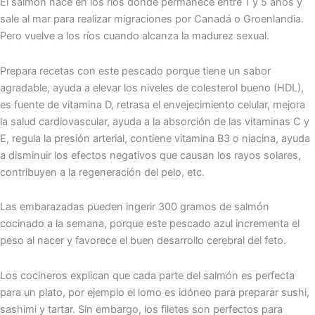
El salmón nace en los ríos donde permanece entre 1 y 5 años y
sale al mar para realizar migraciones por Canadá o Groenlandia.
Pero vuelve a los ríos cuando alcanza la madurez sexual.
Prepara recetas con este pescado porque tiene un sabor
agradable, ayuda a elevar los niveles de colesterol bueno (HDL),
es fuente de vitamina D, retrasa el envejecimiento celular, mejora
la salud cardiovascular, ayuda a la absorción de las vitaminas C y
E, regula la presión arterial, contiene vitamina B3 o niacina, ayuda
a disminuir los efectos negativos que causan los rayos solares,
contribuyen a la regeneración del pelo, etc.
Las embarazadas pueden ingerir 300 gramos de salmón
cocinado a la semana, porque este pescado azul incrementa el
peso al nacer y favorece el buen desarrollo cerebral del feto.
Los cocineros explican que cada parte del salmón es perfecta
para un plato, por ejemplo el lomo es idóneo para preparar sushi,
sashimi y tartar. Sin embargo, los filetes son perfectos para