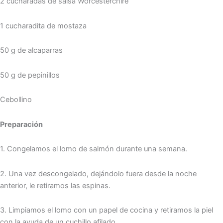
2 cucharadas de salsa Worcesterchire
1 cucharadita de mostaza
50 g de alcaparras
50 g de pepinillos
Cebollino
Preparación
1. Congelamos el lomo de salmón durante una semana.
2. Una vez descongelado, dejándolo fuera desde la noche
anterior, le retiramos las espinas.
3. Limpiamos el lomo con un papel de cocina y retiramos la piel
con la ayuda de un cuchillo afilado.