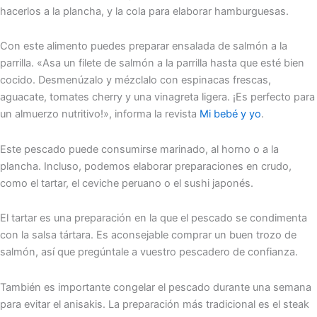
hacerlos a la plancha, y la cola para elaborar hamburguesas.
Con este alimento puedes preparar ensalada de salmón a la
parrilla. «Asa un filete de salmón a la parrilla hasta que esté bien
cocido. Desmenúzalo y mézclalo con espinacas frescas,
aguacate, tomates cherry y una vinagreta ligera. ¡Es perfecto para
un almuerzo nutritivo!», informa la revista
Mi bebé y yo
.
Este pescado puede consumirse marinado, al horno o a la
plancha. Incluso, podemos elaborar preparaciones en crudo,
como el tartar, el ceviche peruano o el sushi japonés.
El tartar es una preparación en la que el pescado se condimenta
con la salsa tártara. Es aconsejable comprar un buen trozo de
salmón, así que pregúntale a vuestro pescadero de confianza.
También es importante congelar el pescado durante una semana
para evitar el anisakis. La preparación más tradicional es el steak