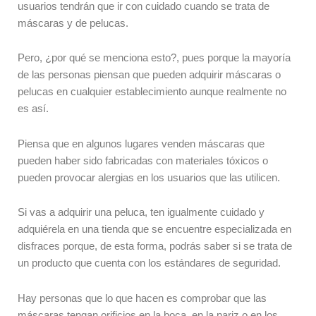
usuarios tendrán que ir con cuidado cuando se trata de
máscaras y de pelucas.
Pero, ¿por qué se menciona esto?, pues porque la mayoría
de las personas piensan que pueden adquirir máscaras o
pelucas en cualquier establecimiento aunque realmente no
es así.
Piensa que en algunos lugares venden máscaras que
pueden haber sido fabricadas con materiales tóxicos o
pueden provocar alergias en los usuarios que las utilicen.
Si vas a adquirir una peluca, ten igualmente cuidado y
adquiérela en una tienda que se encuentre especializada en
disfraces porque, de esta forma, podrás saber si se trata de
un producto que cuenta con los estándares de seguridad.
Hay personas que lo que hacen es comprobar que las
máscaras tengan orificios en la boca, en la nariz o en los