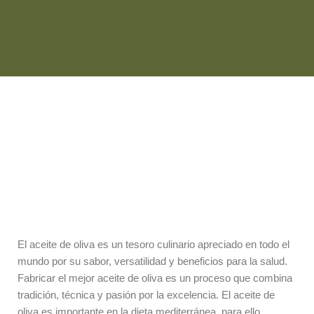
El aceite de oliva es un tesoro culinario apreciado en todo el
mundo por su sabor, versatilidad y beneficios para la salud.
Fabricar el mejor aceite de oliva es un proceso que combina
tradición, técnica y pasión por la excelencia. El aceite de
oliva es importante en la dieta mediterránea, para ello