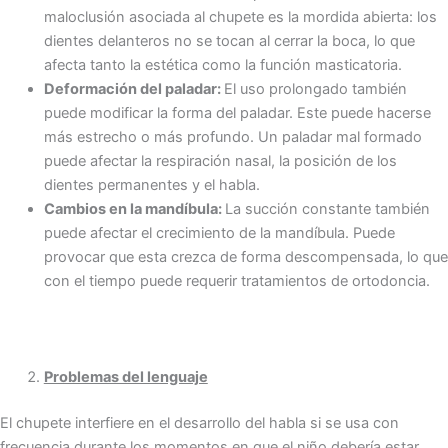
maloclusión asociada al chupete es la mordida abierta: los
dientes delanteros no se tocan al cerrar la boca, lo que
afecta tanto la estética como la función masticatoria.
Deformación del paladar:
El uso prolongado también
puede modificar la forma del paladar. Este puede hacerse
más estrecho o más profundo. Un paladar mal formado
puede afectar la respiración nasal, la posición de los
dientes permanentes y el habla.
Cambios en la mandíbula:
La succión constante también
puede afectar el crecimiento de la mandíbula. Puede
provocar que esta crezca de forma descompensada, lo que
con el tiempo puede requerir tratamientos de ortodoncia.
Problemas del lenguaje
El chupete interfiere en el desarrollo del habla si se usa con
frecuencia durante los momentos en que el niño debería estar