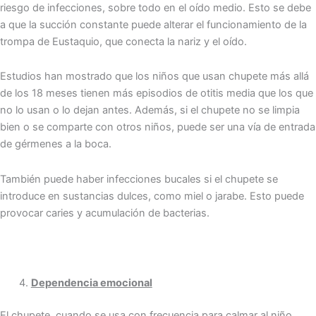
riesgo de infecciones, sobre todo en el oído medio. Esto se debe
a que la succión constante puede alterar el funcionamiento de la
trompa de Eustaquio, que conecta la nariz y el oído.
Estudios han mostrado que los niños que usan chupete más allá
de los 18 meses tienen más episodios de otitis media que los que
no lo usan o lo dejan antes. Además, si el chupete no se limpia
bien o se comparte con otros niños, puede ser una vía de entrada
de gérmenes a la boca.
También puede haber infecciones bucales si el chupete se
introduce en sustancias dulces, como miel o jarabe. Esto puede
provocar caries y acumulación de bacterias.
Dependencia emocional
El chupete, cuando se usa con frecuencia para calmar al niño,