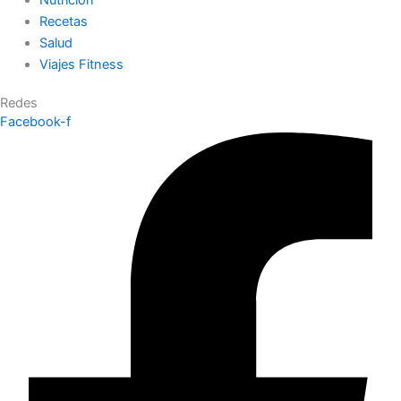
Recetas
Salud
Viajes Fitness
Redes
Facebook-f