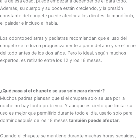
allá de esa edad, puede empezar a depender de él para todo.
Además, su cuerpo y su boca están creciendo, y la presión
constante del chupete puede afectar a los dientes, la mandíbula,
el paladar e incluso al habla.
Los odontopediatras y pediatras recomiendan que el uso del
chupete se reduzca progresivamente a partir del año y se elimine
del todo antes de los dos años. Pero lo ideal, según muchos
expertos, es retirarlo entre los 12 y los 18 meses.
¿Qué pasa si el chupete se usa solo para dormir?
Muchos padres piensan que si el chupete solo se usa por la
noche no hay tanto problema. Y aunque es cierto que limitar su
uso es mejor que permitirlo durante todo el día, usarlo solo para
dormir después de los 18 meses
también puede afectar
.
Cuando el chupete se mantiene durante muchas horas seguidas,