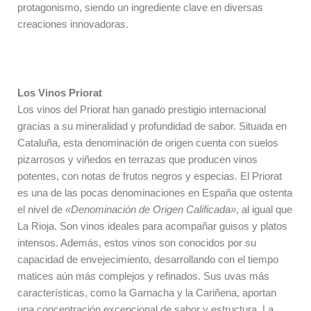
protagonismo, siendo un ingrediente clave en diversas
creaciones innovadoras.
Los Vinos Priorat
Los vinos del Priorat han ganado prestigio internacional
gracias a su mineralidad y profundidad de sabor. Situada en
Cataluña, esta denominación de origen cuenta con suelos
pizarrosos y viñedos en terrazas que producen vinos
potentes, con notas de frutos negros y especias. El Priorat
es una de las pocas denominaciones en España que ostenta
el nivel de
«Denominación de Origen Calificada»
, al igual que
La Rioja. Son vinos ideales para acompañar guisos y platos
intensos. Además, estos vinos son conocidos por su
capacidad de envejecimiento, desarrollando con el tiempo
matices aún más complejos y refinados. Sus uvas más
características, como la Garnacha y la Cariñena, aportan
una concentración excepcional de sabor y estructura. La