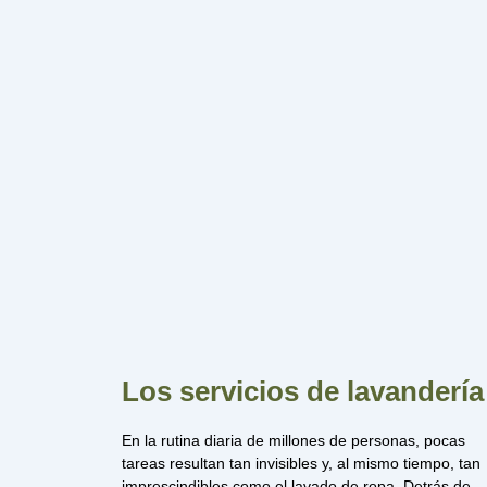
Los servicios de lavandería
En la rutina diaria de millones de personas, pocas
tareas resultan tan invisibles y, al mismo tiempo, tan
imprescindibles como el lavado de ropa. Detrás de