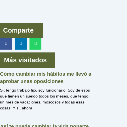
Comparte
Más visitados
Cómo cambiar mis hábitos me llevó a
aprobar unas oposiciones
Sí, tengo trabajo fijo, soy funcionario. Soy de esos
que tienen un sueldo todos los meses, que tengo
un mes de vacaciones, moscosos y todas esas
cosas. Y sí, ahora
Así te puede cambiar la vida ponerte