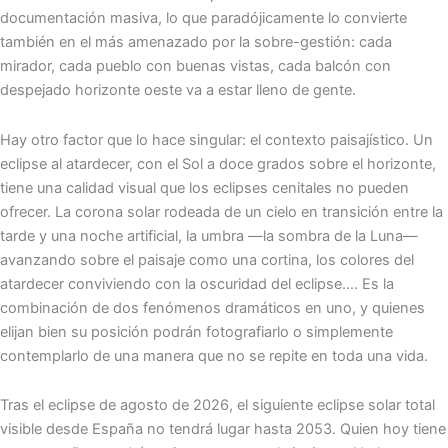
documentación masiva, lo que paradójicamente lo convierte
también en el más amenazado por la sobre-gestión: cada
mirador, cada pueblo con buenas vistas, cada balcón con
despejado horizonte oeste va a estar lleno de gente.
Hay otro factor que lo hace singular: el contexto paisajístico. Un
eclipse al atardecer, con el Sol a doce grados sobre el horizonte,
tiene una calidad visual que los eclipses cenitales no pueden
ofrecer. La corona solar rodeada de un cielo en transición entre la
tarde y una noche artificial, la umbra —la sombra de la Luna—
avanzando sobre el paisaje como una cortina, los colores del
atardecer conviviendo con la oscuridad del eclipse…. Es la
combinación de dos fenómenos dramáticos en uno, y quienes
elijan bien su posición podrán fotografiarlo o simplemente
contemplarlo de una manera que no se repite en toda una vida.
Tras el eclipse de agosto de 2026, el siguiente eclipse solar total
visible desde España no tendrá lugar hasta 2053. Quien hoy tiene