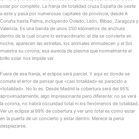
solar por completo. La franja de totalidad cruza España de oeste
a este y pasa por numerosas capitales de provincia, desde A
Coruña hasta Palma, incluyendo Oviedo, León, Bilbao, Zaragoza y
Valencia. Es una banda de unos 250 kilómetros de anchura
dentro de la cual ocurre lo extraordinario: el día se convierte en
noche, aparecen las estrellas, los animales enmudecen y el Sol
muestra su corona, esa aureola de plasma que normalmente el
brillo solar nos impide ver.
Fuera de esa franja, el eclipse será parcial. Y aquí es donde se
comete el error de pensar que «casi totalidad» es parecido a
«totalidad». No lo es. Desde Madrid la cobertura será del 95%
aproximadamente, algo impresionante pero diferente: no se verá
la corona, no habrá oscuridad total ni los fenómenos de totalidad.
Ver un eclipse al 99% de cobertura y ver uno total es como estar
en la puerta de un concierto y estar dentro. Merece la pena
desplazarse.