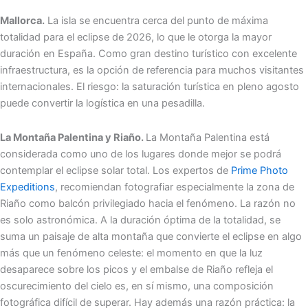
Mallorca.
La isla se encuentra cerca del punto de máxima
totalidad para el eclipse de 2026, lo que le otorga la mayor
duración en España. Como gran destino turístico con excelente
infraestructura, es la opción de referencia para muchos visitantes
internacionales. El riesgo: la saturación turística en pleno agosto
puede convertir la logística en una pesadilla.
La Montaña Palentina y Riaño.
La Montaña Palentina está
considerada como uno de los lugares donde mejor se podrá
contemplar el eclipse solar total. Los expertos de
Prime Photo
Expeditions
, recomiendan fotografiar especialmente la zona de
Riaño como balcón privilegiado hacia el fenómeno. La razón no
es solo astronómica. A la duración óptima de la totalidad, se
suma un paisaje de alta montaña que convierte el eclipse en algo
más que un fenómeno celeste: el momento en que la luz
desaparece sobre los picos y el embalse de Riaño refleja el
oscurecimiento del cielo es, en sí mismo, una composición
fotográfica difícil de superar. Hay además una razón práctica: la