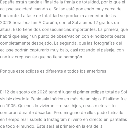
España está situada al final de la franja de totalidad, por lo que el
eclipse sucederá cuando el Sol se esté poniendo muy cerca del
horizonte. La fase de totalidad se producirá alrededor de las
20:28 hora local en A Coruña, con el Sol a unos 12 grados de
altura. Esto tiene dos consecuencias importantes. La primera, que
habrá que elegir un punto de observación con el horizonte oeste
completamente despejado. La segunda, que las fotografías del
eclipse podrán capturarlo muy bajo, casi rozando el paisaje, con
una luz crepuscular que no tiene parangón.
Por qué este eclipse es diferente a todos los anteriores
El 12 de agosto de 2026 tendrá lugar el primer eclipse total de Sol
visible desde la Península Ibérica en más de un siglo. El último fue
en 1905. Quienes lo vivieron —o sus hijos, o sus nietos— lo
contaron durante décadas. Pero ninguno de ellos pudo tuitearlo
en tiempo real, subirlo a Instagram ni verlo en directo en pantallas
de todo el mundo. Este será el primero en la era de la