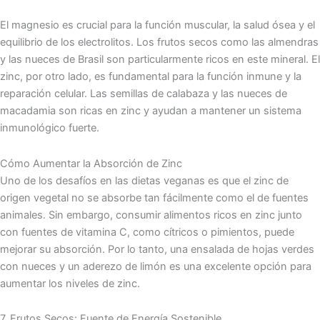
El magnesio es crucial para la función muscular, la salud ósea y el
equilibrio de los electrolitos. Los frutos secos como las almendras
y las nueces de Brasil son particularmente ricos en este mineral. El
zinc, por otro lado, es fundamental para la función inmune y la
reparación celular. Las semillas de calabaza y las nueces de
macadamia son ricas en zinc y ayudan a mantener un sistema
inmunológico fuerte.
Cómo Aumentar la Absorción de Zinc
Uno de los desafíos en las dietas veganas es que el zinc de
origen vegetal no se absorbe tan fácilmente como el de fuentes
animales. Sin embargo, consumir alimentos ricos en zinc junto
con fuentes de vitamina C, como cítricos o pimientos, puede
mejorar su absorción. Por lo tanto, una ensalada de hojas verdes
con nueces y un aderezo de limón es una excelente opción para
aumentar los niveles de zinc.
7. Frutos Secos: Fuente de Energía Sostenible