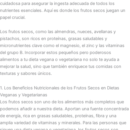
cuidadosa para asegurar la ingesta adecuada de todos los
nutrientes esenciales. Aquí es donde los frutos secos juegan un
papel crucial.
Los frutos secos, como las almendras, nueces, avellanas y
pistachos, son ricos en proteínas, grasas saludables y
micronutrientes clave como el magnesio, el zinc y las vitaminas
del grupo B. Incorporar estos pequeños pero poderosos
alimentos a tu dieta vegana o vegetariana no solo te ayuda a
mejorar la salud, sino que también enriquece tus comidas con
texturas y sabores únicos.
1. Los Beneficios Nutricionales de los Frutos Secos en Dietas
Veganas y Vegetarianas
Los frutos secos son uno de los alimentos más completos que
podemos añadir a nuestra dieta. Aportan una fuente concentrada
de energía, rica en grasas saludables, proteínas, fibra y una
amplia variedad de vitaminas y minerales. Para las personas que
siguen una dieta vegana o vegetariana, los frutos secos son