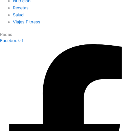
Nutrición
Recetas
Salud
Viajes Fitness
Redes
Facebook-f