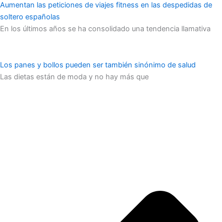
Aumentan las peticiones de viajes fitness en las despedidas de
soltero españolas
En los últimos años se ha consolidado una tendencia llamativa
Los panes y bollos pueden ser también sinónimo de salud
Las dietas están de moda y no hay más que